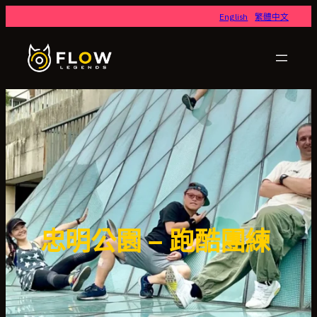
English
繁體中文
忠明公園 – 跑酷團練