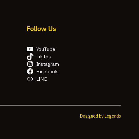
Follow Us
YouTube
TikTok
Instagram
Facebook
LINE
Designed by Legends