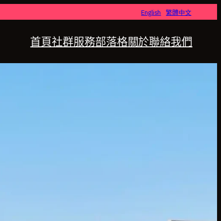
English
繁體中文
首頁
社群
服務
部落格
關於
聯絡我們