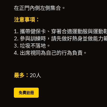
在正門內側左側集合。
注意事項：
1. 攜帶健保卡、穿著合適運動服與運動
2. 參與訓練時，請先做好熱身並做能力
3. 垃圾不落地。
4. 出席視同為自己的行為負責。
最多：
20
人
免費註冊