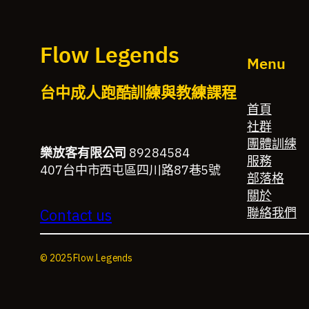
Flow Legends
Menu
台中成人跑酷訓練與教練課程
首頁
社群
團體訓練
樂放客有限公司
89284584
服務
407台中市西屯區四川路87巷5號
部落格
關於
聯絡我們
Contact us
© 2025 Flow Legends