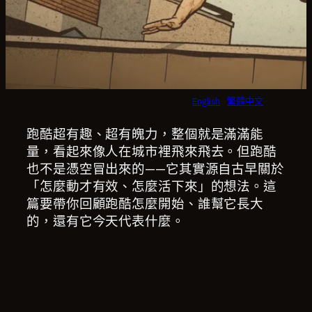
English
繁體中文
跑酷超有趣、超有魄力，整個就是滿滿能
量，看起來像人在城市裡飛來飛去。但跑酷
也不是憑空冒出來的——它其實源自古早關於
「怎麼動才有效、怎麼活下來」的想法。這
篇要帶你回顧跑酷怎麼開始、誰幫它長大
的，還有它今天代表什麼。