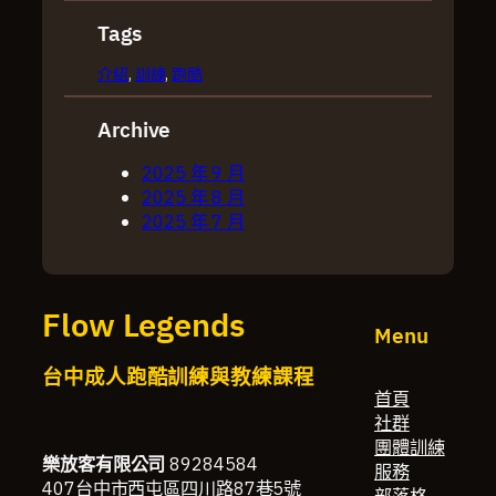
Tags
介紹
, 
訓練
, 
跑酷
Archive
2025 年 9 月
2025 年 8 月
2025 年 7 月
Flow Legends
Menu
台中成人跑酷訓練與教練課程
首頁
社群
團體訓練
樂放客有限公司
89284584
服務
407台中市西屯區四川路87巷5號
部落格