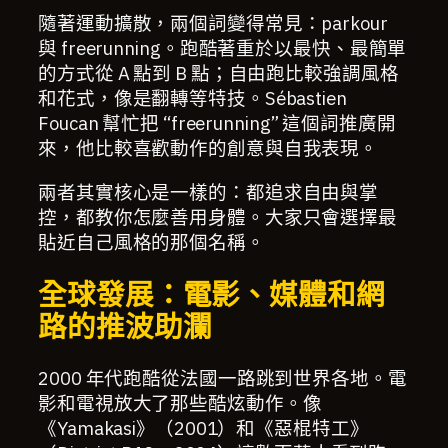
隨著運動擴散，兩個詞變得常見：parkour
與 freerunning。跑酷著重於以最快、最簡單
的方式從 A 點到 B 點；自由跑比較強調風格
和花式，像是翻轉等特技。Sébastien
Foucan 幫忙把 “freerunning” 這個詞推廣開
來，他比較喜歡動作的創意與自我表現。
兩者其實核心是一樣的：都追求自由與掌
控，都教你怎麼善用身體。大家只會選擇最
貼近自己風格的那個名稱。
全球發展：電影、媒體和網
路的推波助瀾
2000 年代跑酷從法國一路跳到世界各地。電
影和電視放大了那些酷炫動作。像
《Yamakasi》（2001）和《惡棍特工》