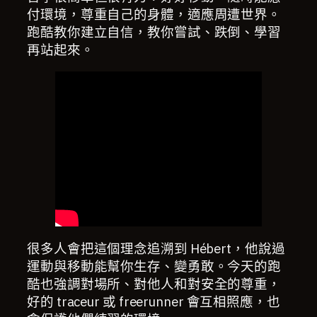
付環境，尊重自己的身體，適應周遭世界。
跑酷教你建立自信，教你嘗試、跌倒、學習
再站起來。
很多人會把這個理念追溯到 Hébert，他說過
運動與移動能幫你生存、變勇敢。今天的跑
酷也強調對場所、對他人和對安全的尊重，
好的 traceur 或 freerunner 會互相照應，也