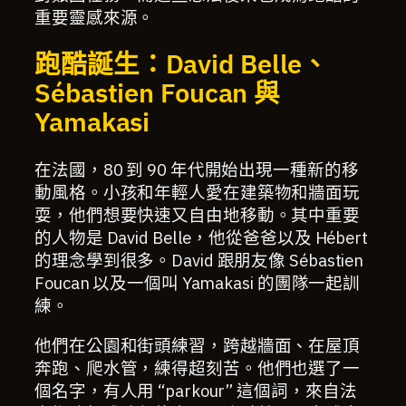
重要靈感來源。
跑酷誕生：David Belle、
Sébastien Foucan 與
Yamakasi
在法國，80 到 90 年代開始出現一種新的移
動風格。小孩和年輕人愛在建築物和牆面玩
耍，他們想要快速又自由地移動。其中重要
的人物是 David Belle，他從爸爸以及 Hébert
的理念學到很多。David 跟朋友像 Sébastien
Foucan 以及一個叫 Yamakasi 的團隊一起訓
練。
他們在公園和街頭練習，跨越牆面、在屋頂
奔跑、爬水管，練得超刻苦。他們也選了一
個名字，有人用 “parkour” 這個詞，來自法