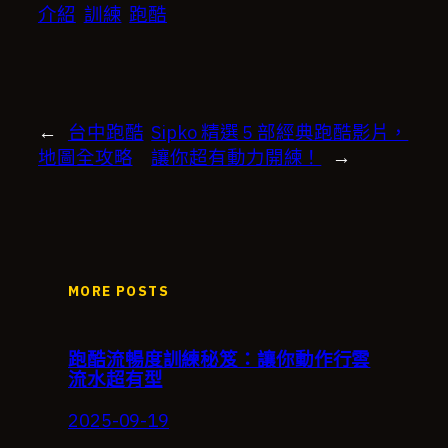
介紹
訓練
跑酷
←
台中跑酷
Sipko 精選 5 部經典跑酷影片，
地圖全攻略
讓你超有動力開練！
→
MORE POSTS
跑酷流暢度訓練秘笈：讓你動作行雲
流水超有型
2025-09-19