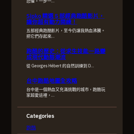
恐懼。一步一…
Sipko 精選 5 部經典跑酷影片，
讓你超有動力開練！
五部經典跑酷影片，至今仍讓我熱血沸騰。
把它們存起來…
跑酷的歷史：從求生技能一路變
成現代動態潮流
從 Georges Hébert 的自然訓練到 D…
台中跑酷地圖全攻略
台中是一個熱血又充滿挑戰的城市，跑酷玩
家超愛這裡，…
Categories
跑酷