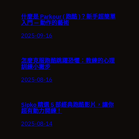
什麼是 Parkour ( 跑酷 )？新手超簡單
入門 — 動作的藝術
2025-09-16
怎麼克服跑酷跳躍恐懼：教練的心理
訓練小撇步
2025-08-16
Sipko 精選 5 部經典跑酷影片，讓你
超有動力開練！
2025-08-14