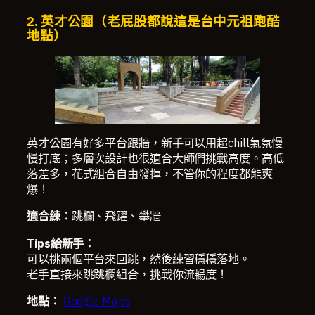
2. 英才公園
（老屁股都說這是台中元祖跑酷
地點）
英才公園有好多平台跟牆，新手可以用超chill氣氛慢
慢打底；多層次設計也很適合大師們挑戰高度。高低
落差多，花式組合自由發揮，不管你的程度都能爽
爆！
適合練：
跳欄、飛躍、攀牆
Tips給新手：
可以挑兩個平台來回跳，然後練習穩穩落地。
老手直接來跳跳欄組合，挑戰你流暢度！
地點：
Google Maps