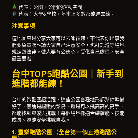
代表：公園、公開的運動空間
代表：大學&學校，基本上多數都能進去練。
注意事項
這地圖只是分享大家可以去哪裡練，不代表你出事我
們要負責嘿～請大家自己注意安全，也拜託遵守場地
規定跟法律。做人要有公德心，受傷自己處理，安全
最重要啦！
台中TOP5跑酷公園｜新手到
進階都能練！
台中的跑酷圈超活躍，這些公園各種地形都幫你準備
好了，無論是超嫩的菜鳥，還是可以飛高高的高手，
都能找到爽感與挑戰！每個場地都適合練體能、技能
成長、還能安全挑戰自我。
1. 豐樂跑酷公園
（全台第一個正港跑酷公