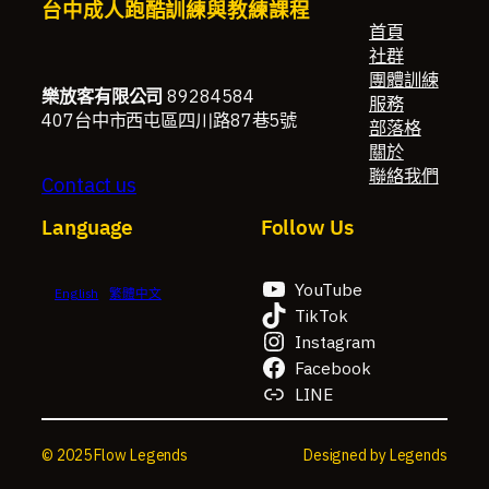
台中成人跑酷訓練與教練課程
首頁
社群
團體訓練
樂放客有限公司
89284584
服務
407台中市西屯區四川路87巷5號
部落格
關於
聯絡我們
Contact us
Language
Follow Us
YouTube
English
繁體中文
TikTok
Instagram
Facebook
LINE
© 2025 Flow Legends
Designed by Legends