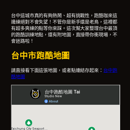
台中這城市真的有夠熱鬧、超有挑戰性，跑酷咖來這
邊練絕對不會失望！不管你是新手還是老鳥，這裡都
有超多爽練的點等你來踩。這次幫大家整理台中最頂
的跑酷訓練地點，還有附地圖，直接帶你衝現場，不
會迷路啦！
台中市跑酷地圖
請直接看下面這張地圖，或者點連結存起來：
台中跑
酷地圖