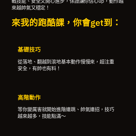
戰技能、安全又開心進步，保證讓你信心up，動作越
來越帥氣又穩定！
來我的跑酷課，你會get到：
基礎技巧
從落地、翻越到滾地基本動作慢慢來，超注重
安全，有帥也有料！
高階動作
等你變厲害就開始進階連跳、帥氣連招，技巧
越來越多，技能點滿～