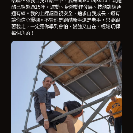
哈囉～讓我自我介紹一下，我是Sipko Dijkstra！玩跑
酷已經超過15年，運動、身體動作發展、技能訓練通
通有練。我的上課超重視安全、追求自我成長，還有
讓你信心爆棚。不管你是跑酷新手還是老手，只要跟
著我走，一定讓你學到會怕、變強又自在，輕鬆玩轉
每個角落！