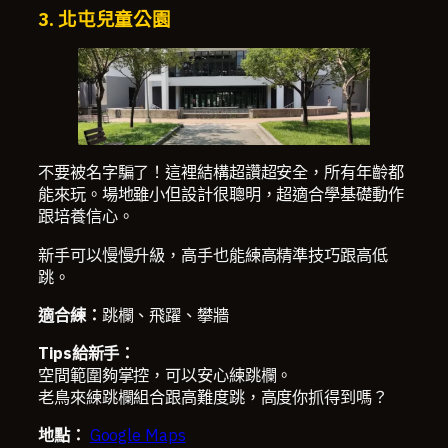
3. 北屯兒童公園
不要被名字騙了！這裡結構超讚超安全，所有年齡都
能來玩。場地雖小但設計很聰明，超適合學基礎動作
跟培養信心。
新手可以慢慢升級，高手也能練高精準技巧跟高低
跳。
適合練：
跳欄、飛躍、攀牆
Tips給新手：
空間範圍夠掌控，可以安心練跳欄。
老鳥來練跳欄組合跟高難度跳，高度你抓得到嗎？
地點：
Google Maps