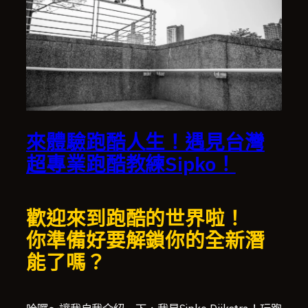
來體驗跑酷人生！遇見台灣
超專業跑酷教練Sipko！
歡迎來到跑酷的世界啦！
你準備好要解鎖你的全新潛
能了嗎？